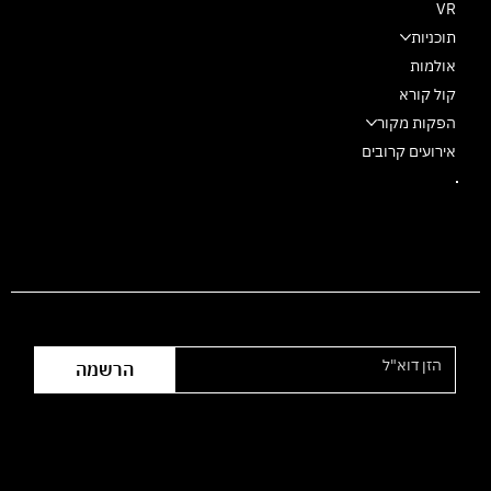
VR
תוכניות
אולמות
קול קורא
הפקות מקור
אירועים קרובים
הצטרפו לרשימת התפוצה
הרשמה
שעות פעילות המשרד: