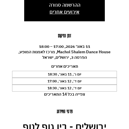
ההרשמה סגורה
אירועים אחרים
זמן ומיקום
11 באוג׳ 2026, 17:00 – 18:00
Machol Shalem Dance House, מרכז לאמנות המופע,
הפרסה 3, ירושלים, ישראל
תאריכים אחרים
יום ג׳, 11 באוג׳, 18:30
יום ד׳, 12 באוג׳, 17:00
יום ד׳, 12 באוג׳, 18:30
צפייה בכל 14 התאריכים
פרטי האירוע
ירושלים - בין גוף לנוף