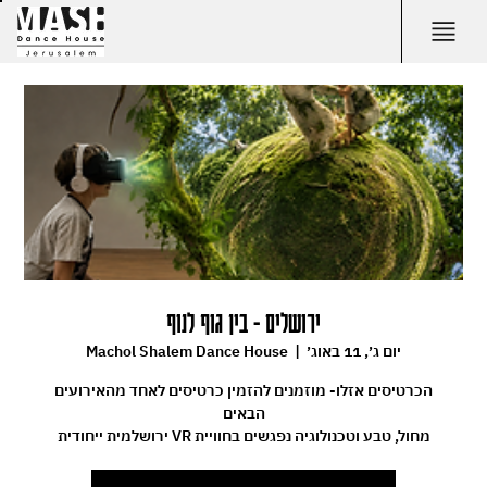
ירושלים - בין גוף לנוף
יום ג׳, 11 באוג׳
  |  
Machol Shalem Dance House
הכרטיסים אזלו- מוזמנים להזמין כרטיסים לאחד מהאירועים
מחול, טבע וטכנולוגיה נפגשים בחוויית VR ירושלמית ייחודית