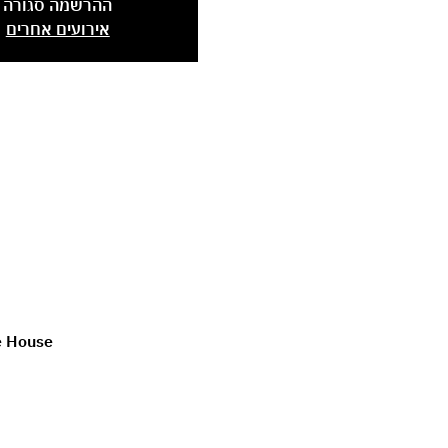
ההרשמה סגורה
אירועים אחרים
Shalem Dance House