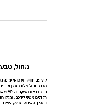
 מחול, טבע וטכנול
קיץ עם חווייה וירטואלית מרג
מרכז מחול שלם מזמין משפחות ע
הרכיבו
רקדנים ממש לידכם, ותגלו חו
במהלך האירוע תושק היצירה 