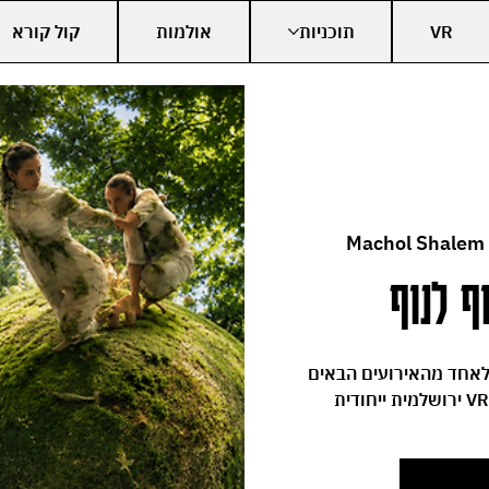
VR
תוכניות
אולמות
קול קורא
Machol Shalem
ף לנוף