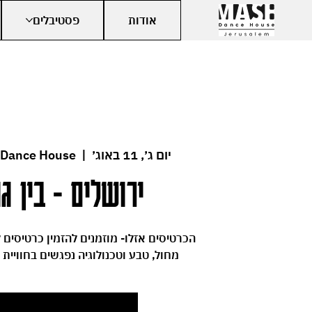
אודות
פסטיבלים
יום ג׳, 11 באוג׳
  |  
 Dance House
ירושלים - בין גו
מחול, טבע וטכנולוגיה נפגשים בחוויית VR ירושלמית ייחודית