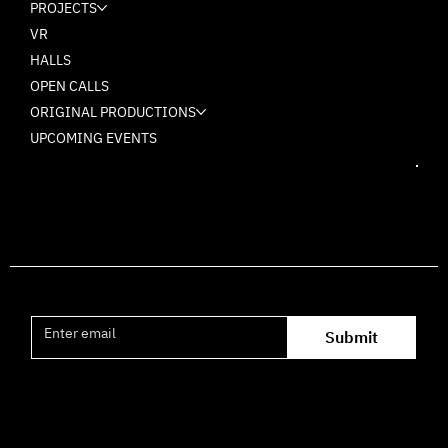
PROJECTS
VR
HALLS
OPEN CALLS
ORIGINAL PRODUCTIONS
UPCOMING EVENTS
Join the mailing list
Submit
Office hours availability for inquiries: