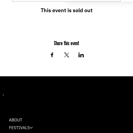
This event is sold out
Share this event
MASH
ABOUT
FESTIVALS