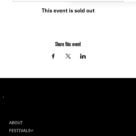
This event is sold out
Share this event
MASH
ABOUT
FESTIVALS