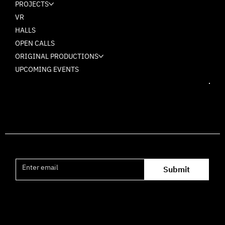
PROJECTS
VR
HALLS
OPEN CALLS
ORIGINAL PRODUCTIONS
UPCOMING EVENTS
Join the mailing list
Submit
Office hours availability for inquiries: