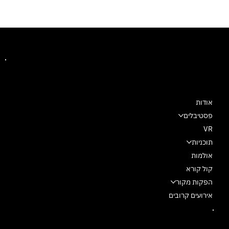
מרכז מחול שלם
אודות
פסטיבלים
VR
תוכניות
אולמות
קול קורא
הפקות מקור
אירועים קרובים