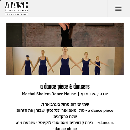
a dance piece & dancers
יום ה׳, 26 במרץ
  |  
Machol Shalem Dance House
a dance piece - סולו מאת אורי לנקנסקי שבוחן את הזהות
dancers- י יצירה קבוצתית מאת אורי לנקינסקי שנבעה מ׳a