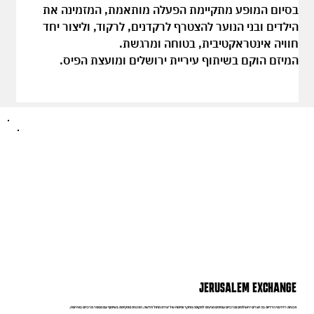
בסיום המופע מתקיימת הפעלה מותאמת, המזמינה את 
הילדים ובני הנוער להצטרף לרקדנים, לרקוד, וליצור יחד 
חוויה אינטראקטיבית, בטוחה ומרגשת.
המיזם הוקם בשיתוף עיריית ירושלים ומועצת הפיס.
JERUSALEM EXCHANGE
תכניות רזידנסי הדדיות בה יוצרים ירושלמים ומרכזים עמיתים מגיעים לתקופה מחקר ופיתוח של יצירת מחול חדשה. התכנית מתקיימת בשיתוף עם מספר מרכזים באירופה.