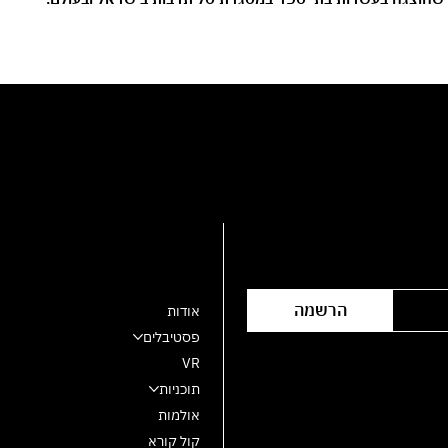
הצטרפו לרשימת התפוצה
מרכז מחול שלם
הרשמה
אודות
פסטיבלים
VR
תוכניות
אולמות
קול קורא