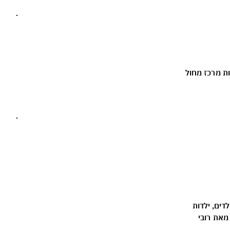
ות מרכז מחול
דים, ילדות
מאת רובי