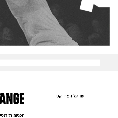
HANGE
עוד על הפרוייקט
תכניות רזידנסי