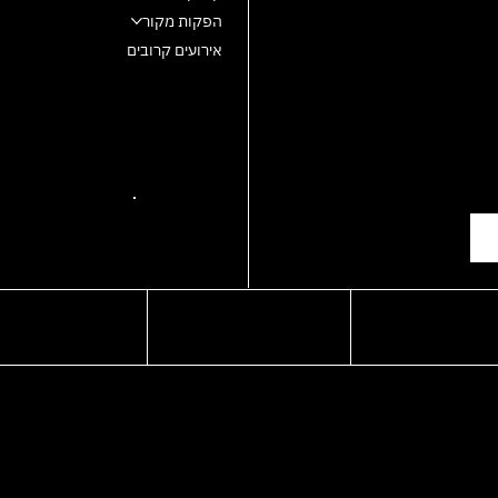
הפקות מקור
אירועים קרובים
YOUTUBE
WHATSAPP
prod@ma