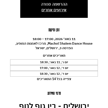
ההרשמה סגורה
אירועים אחרים
זמן ומיקום
11 באוג׳ 2026, 17:00 – 18:00
Machol Shalem Dance House, מרכז לאמנות המופע,
הפרסה 3, ירושלים, ישראל
תאריכים אחרים
יום ג׳, 11 באוג׳, 18:30
יום ד׳, 12 באוג׳, 17:00
יום ד׳, 12 באוג׳, 18:30
צפייה בכל 14 התאריכים
פרטי האירוע
ירושלים - בין גוף לנוף