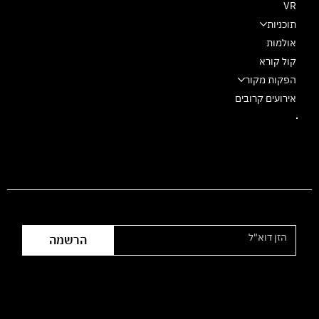
VR
תוכניות
אולמות
קול קורא
הפקות מקור
אירועים קרובים
הצטרפו לרשימת התפוצה
הרשמה
שעות פעילות המשרד: