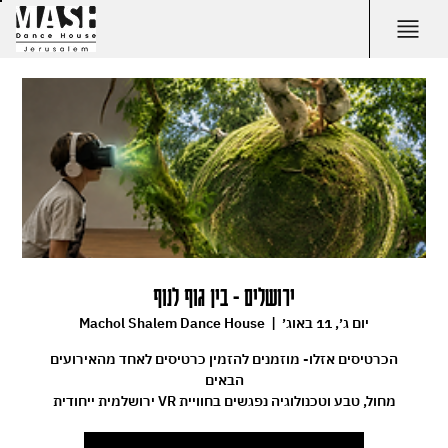
ירושלים - בין גוף לנוף
יום ג׳, 11 באוג׳
  |  
Machol Shalem Dance House
הכרטיסים אזלו- מוזמנים להזמין כרטיסים לאחד מהאירועים
מחול, טבע וטכנולוגיה נפגשים בחוויית VR ירושלמית ייחודית