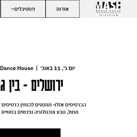
אודות
פסטיבלים
יום ג׳, 11 באוג׳
  |  
 Dance House
ירושלים - בין גו
מחול, טבע וטכנולוגיה נפגשים בחוויית VR ירושלמית ייחודית