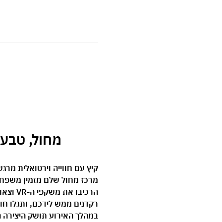
 מחול, טבע וטכנול
קיץ עם חווייה וירטואלית מרג
מרכז מחול שלם מזמין משפחות ע
הרכיבו
רקדנים ממש לידכם, ותגלו חו
במהלך האירוע תושק היצירה 