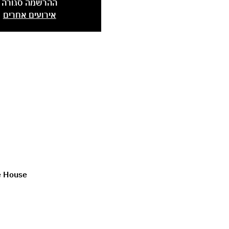
ההרשמה סגורה
אירועים אחרים
Shalem Dance House