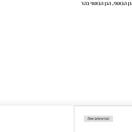
 הבוטני, הגן הבוטני בהר 
הכרטיסים אזלו