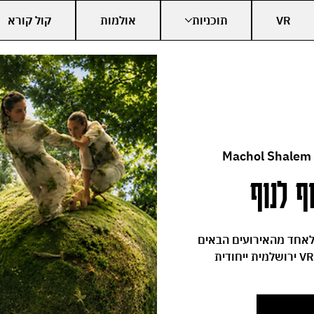
VR
תוכניות
אולמות
קול קורא
Machol Shalem
ף לנוף