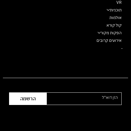
VR
תוכניות
אולמות
קול קורא
הפקות מקור
אירועים קרובים
הצטרפו לרשימת התפוצה
הרשמה
שעות פעילות המשרד: