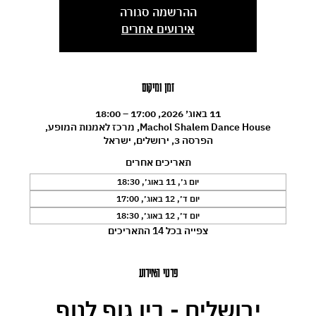
ההרשמה סגורה
אירועים אחרים
זמן ומיקום
11 באוג׳ 2026, 17:00 – 18:00
Machol Shalem Dance House, מרכז לאמנות המופע,
הפרסה 3, ירושלים, ישראל
תאריכים אחרים
יום ג׳, 11 באוג׳, 18:30
יום ד׳, 12 באוג׳, 17:00
יום ד׳, 12 באוג׳, 18:30
צפייה בכל 14 התאריכים
פרטי האירוע
ירושלים - בין גוף לנוף