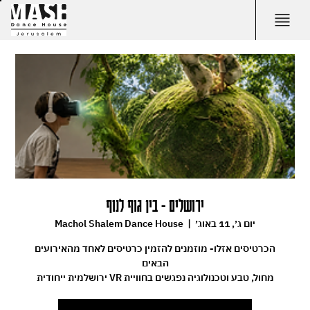
ירושלים - בין גוף לנוף
יום ג׳, 11 באוג׳
  |  
Machol Shalem Dance House
הכרטיסים אזלו- מוזמנים להזמין כרטיסים לאחד מהאירועים
מחול, טבע וטכנולוגיה נפגשים בחוויית VR ירושלמית ייחודית