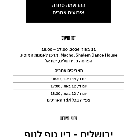
ההרשמה סגורה
אירועים אחרים
זמן ומיקום
11 באוג׳ 2026, 17:00 – 18:00
Machol Shalem Dance House, מרכז לאמנות המופע,
הפרסה 3, ירושלים, ישראל
תאריכים אחרים
יום ג׳, 11 באוג׳, 18:30
יום ד׳, 12 באוג׳, 17:00
יום ד׳, 12 באוג׳, 18:30
צפייה בכל 14 התאריכים
פרטי האירוע
ירושלים - בין גוף לנוף