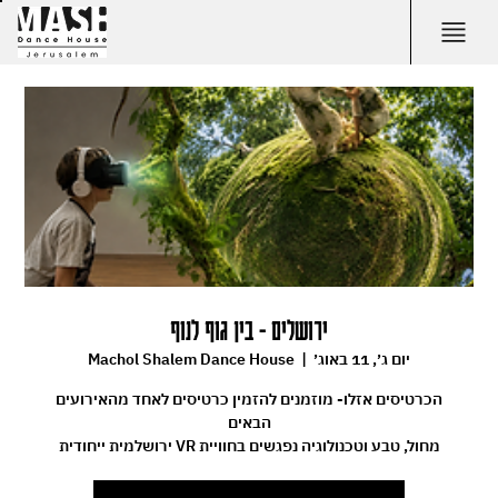
ירושלים - בין גוף לנוף
יום ג׳, 11 באוג׳
  |  
Machol Shalem Dance House
הכרטיסים אזלו- מוזמנים להזמין כרטיסים לאחד מהאירועים
מחול, טבע וטכנולוגיה נפגשים בחוויית VR ירושלמית ייחודית