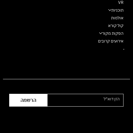
VR
תוכניות
אולמות
קול קורא
הפקות מקור
אירועים קרובים
הצטרפו לרשימת התפוצה
הרשמה
שעות פעילות המשרד: