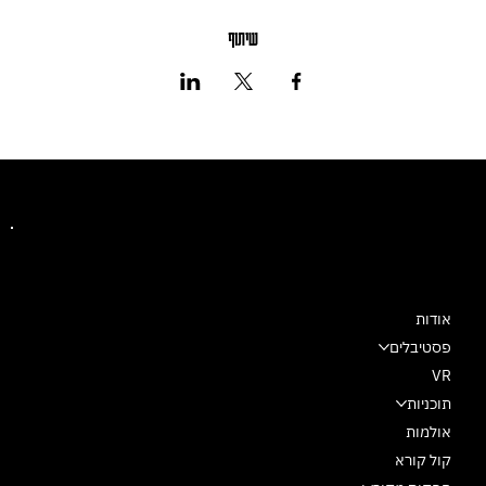
שיתוף
מרכז מחול שלם
אודות
פסטיבלים
VR
תוכניות
אולמות
קול קורא