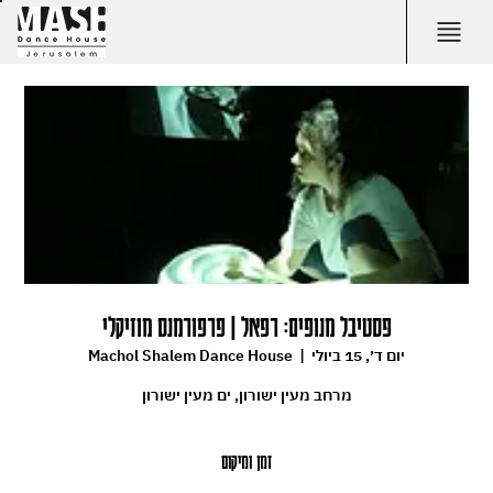
פסטיבל מנופים: רפאל | פרפורמנס מוזיקלי
יום ד׳, 15 ביולי
  |  
Machol Shalem Dance House
מרחב מעין ישורון, ים מעין ישורון
זמן ומיקום