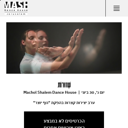
שְׁזוּרוֹת
יום ג׳, 30 ביוני
  |  
Machol Shalem Dance House
ערב יצירות קצרות בהפקת "גוף יוצר"
הכרטיסים לא במבצע
הציגו אירועים אחרים