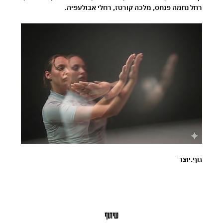
רחל נחמה פנחס, מלכה קורטז, רחלי אבולעפיה.
גוף.יוצר
שיתוף