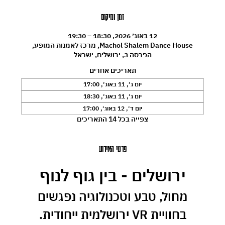
זמן ומיקום
12 באוג׳ 2026, 18:30 – 19:30
Machol Shalem Dance House, מרכז לאמנות המופע,
הפרסה 3, ירושלים, ישראל
תאריכים אחרים
יום ג׳, 11 באוג׳, 17:00
יום ג׳, 11 באוג׳, 18:30
יום ד׳, 12 באוג׳, 17:00
צפייה בכל 14 התאריכים
פרטי האירוע
ירושלים - בין גוף לנוף
 מחול, טבע וטכנולוגיה נפגשים 
בחוויית VR ירושלמית ייחודית.