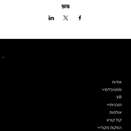
שיתוף
מרכז מחול שלם
אודות
פסטיבלים
VR
תוכניות
אולמות
קול קורא
הפקות מקור