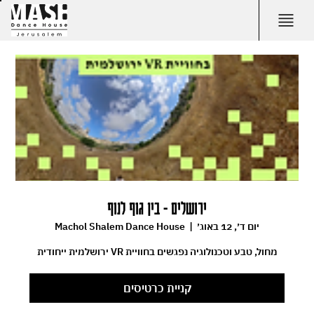
ירושלים - בין גוף לנוף
יום ד׳, 12 באוג׳
  |  
Machol Shalem Dance House
מחול, טבע וטכנולוגיה נפגשים בחוויית VR ירושלמית ייחודית
קניית כרטיסים