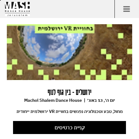
ירושלים - בין גוף לנוף
יום ה׳, 13 באוג׳
  |  
Machol Shalem Dance House
מחול, טבע וטכנולוגיה נפגשים בחוויית VR ירושלמית ייחודית
קניית כרטיסים