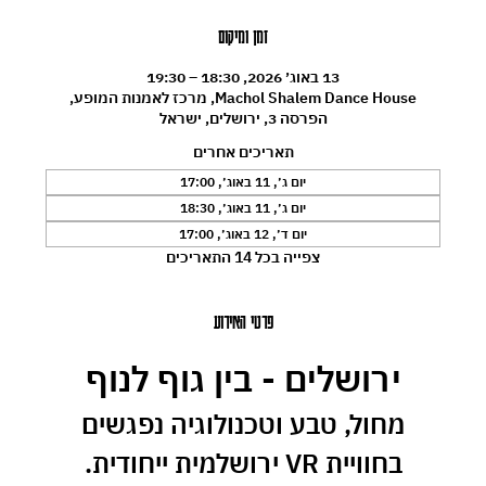
זמן ומיקום
13 באוג׳ 2026, 18:30 – 19:30
Machol Shalem Dance House, מרכז לאמנות המופע,
הפרסה 3, ירושלים, ישראל
תאריכים אחרים
יום ג׳, 11 באוג׳, 17:00
יום ג׳, 11 באוג׳, 18:30
יום ד׳, 12 באוג׳, 17:00
צפייה בכל 14 התאריכים
פרטי האירוע
ירושלים - בין גוף לנוף
 מחול, טבע וטכנולוגיה נפגשים 
בחוויית VR ירושלמית ייחודית.