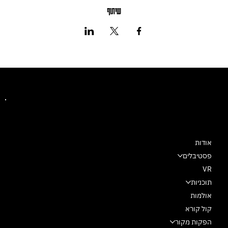
שיתוף
מרכז מחול שלם
אודות
פסטיבלים
VR
תוכניות
אולמות
קול קורא
הפקות מקור