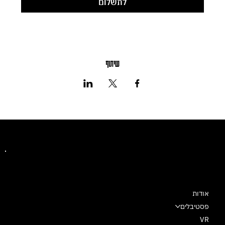
לתשלום
שיתוף
מרכז מחול שלם
אודות
פסטיבלים
VR