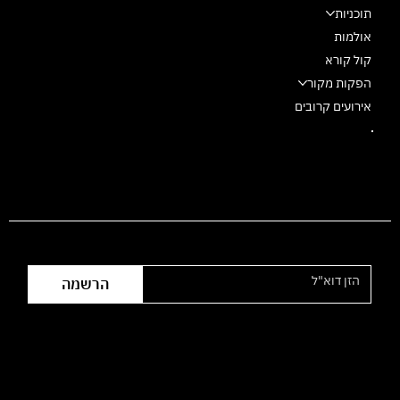
תוכניות
אולמות
קול קורא
הפקות מקור
אירועים קרובים
הצטרפו לרשימת התפוצה
הרשמה
שעות פעילות המשרד:
ימי ראשון עד חמישי