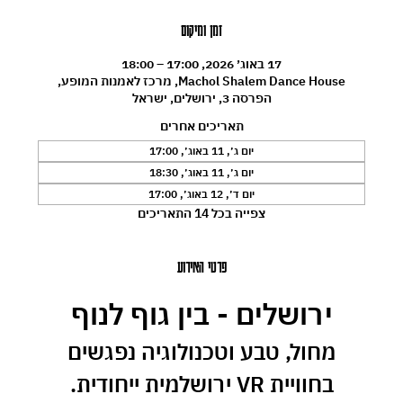
זמן ומיקום
17 באוג׳ 2026, 17:00 – 18:00
Machol Shalem Dance House, מרכז לאמנות המופע,
הפרסה 3, ירושלים, ישראל
תאריכים אחרים
יום ג׳, 11 באוג׳, 17:00
יום ג׳, 11 באוג׳, 18:30
יום ד׳, 12 באוג׳, 17:00
צפייה בכל 14 התאריכים
פרטי האירוע
ירושלים - בין גוף לנוף
 מחול, טבע וטכנולוגיה נפגשים 
בחוויית VR ירושלמית ייחודית.