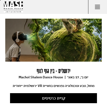
ירושלים - בין גוף לנוף
יום ב׳, 17 באוג׳
  |  
Machol Shalem Dance House
מחול, טבע וטכנולוגיה נפגשים בחוויית VR ירושלמית ייחודית
קניית כרטיסים