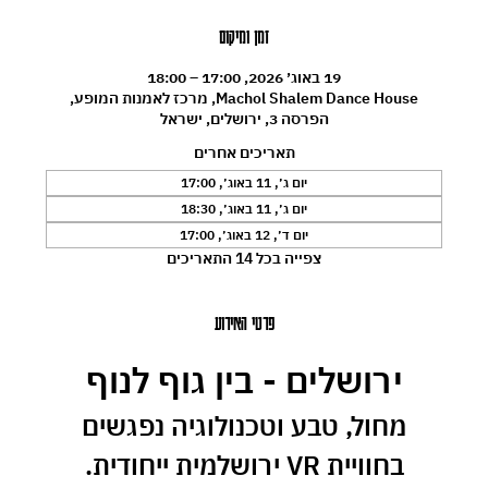
זמן ומיקום
19 באוג׳ 2026, 17:00 – 18:00
Machol Shalem Dance House, מרכז לאמנות המופע,
הפרסה 3, ירושלים, ישראל
תאריכים אחרים
יום ג׳, 11 באוג׳, 17:00
יום ג׳, 11 באוג׳, 18:30
יום ד׳, 12 באוג׳, 17:00
צפייה בכל 14 התאריכים
פרטי האירוע
ירושלים - בין גוף לנוף
 מחול, טבע וטכנולוגיה נפגשים 
בחוויית VR ירושלמית ייחודית.