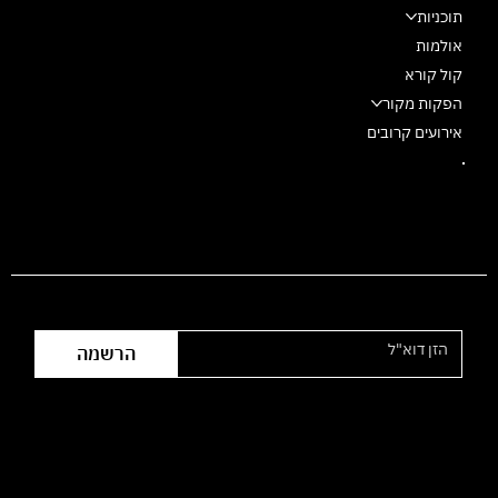
תוכניות
אולמות
קול קורא
הפקות מקור
אירועים קרובים
הצטרפו לרשימת התפוצה
הרשמה
שעות פעילות המשרד:
ימי ראשון עד חמישי