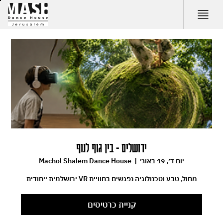
ירושלים - בין גוף לנוף
יום ד׳, 19 באוג׳
  |  
Machol Shalem Dance House
מחול, טבע וטכנולוגיה נפגשים בחוויית VR ירושלמית ייחודית
קניית כרטיסים