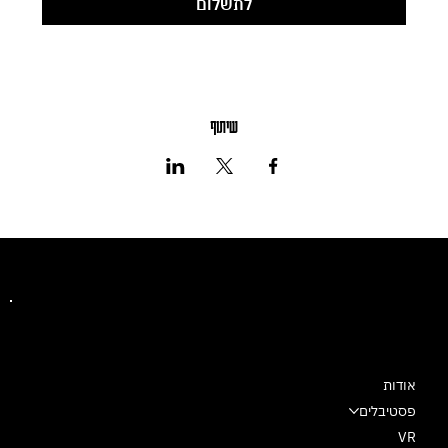
לתשלום
שיתוף
מרכז מחול שלם
אודות
פסטיבלים
VR