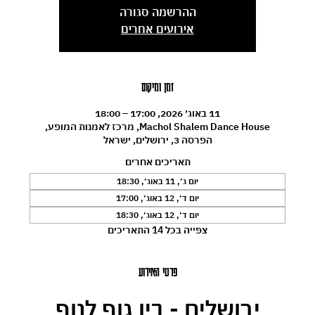
ההרשמה סגורה
אירועים אחרים
זמן ומיקום
11 באוג׳ 2026, 17:00 – 18:00
Machol Shalem Dance House, מרכז לאמנות המופע,
הפרסה 3, ירושלים, ישראל
תאריכים אחרים
יום ג׳, 11 באוג׳, 18:30
יום ד׳, 12 באוג׳, 17:00
יום ד׳, 12 באוג׳, 18:30
צפייה בכל 14 התאריכים
פרטי האירוע
ירושלים - בין גוף לנוף