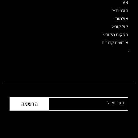
VR
תוכניות
אולמות
קול קורא
הפקות מקור
אירועים קרובים
הצטרפו לרשימת התפוצה
הרשמה
שעות פעילות המשרד: