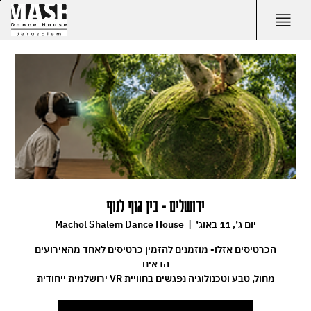
ירושלים - בין גוף לנוף
יום ג׳, 11 באוג׳
  |  
Machol Shalem Dance House
הכרטיסים אזלו- מוזמנים להזמין כרטיסים לאחד מהאירועים
מחול, טבע וטכנולוגיה נפגשים בחוויית VR ירושלמית ייחודית