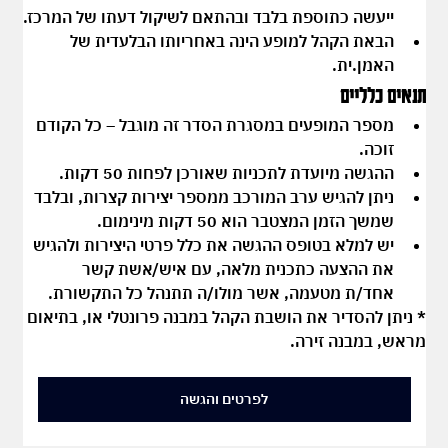
ייעשה כתוספת בלבד ובהתאם לשיקול דעתו של המרכז.
הבאת הקהל למופע הינה באחריותו הבלעדית של 
האמן.ית.
תנאים כלליים
מספר המופעים במסגרת הסדר זה 
מוגבל
 – כל הקודם 
זוכה.
ההגשה מיועדת לתכניות שאורכן 
לפחות 50 דקות
.
ניתן להגיש ערב המורכב ממספר יצירות קצרות, ובלבד 
שמשך הזמן המצטבר הוא 
50 דקות מינימום
.
יש למלא בטופס ההגשה את כלל פרטי היצירות ולהגיש 
את ההצעה כתכנית מלאה, עם 
איש/אשת קשר 
אחד/ת
 מטעמה, אשר מולו/ה תתנהל כל התקשורת.
* ניתן להסדיר את הושבת הקהל במבנה פרונטלי או, בתיאום 
מראש, במבנה זירה.
לפרטים והגשה