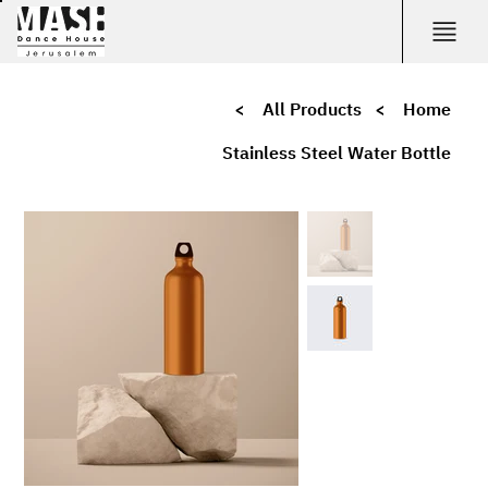
>
All Products
>
Home
Stainless Steel Water Bottle