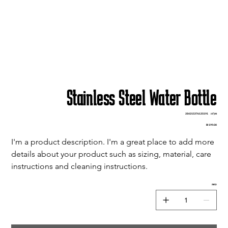
Stainless Steel Water Bottle
מק"ט
מק"ט:
284215376135191
28421537613519
מחיר
I'm a product description. I'm a great place to add more 
details about your product such as sizing, material, care 
instructions and cleaning instructions.
כמות