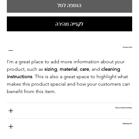
הוספה לסל
לקנייה מהירה
Product Info
I'm a great place to add more information about your 
product, such as 
sizing
, 
material
, 
care
, and 
cleaning 
instructions
. This is also a great space to highlight what 
makes this product special and how your customers can 
benefit from this item.
Return & Refund Policy
Shipping Info