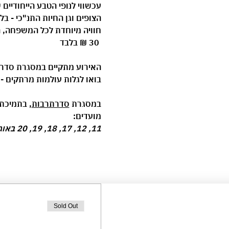
עכשווי לנופי הטבע הייחודיים 
הצופים וגן החיות התנ"כי - ב
חוויה מיוחדת לכל המשפחה, ה
30 ₪ בלבד
האירוע מתקיים במסגרת 
סדר
בואו לגלות עולמות מרתקים - מקר
במסגרת 
סדרתרבות
, בתמיכת 
מועדים:
11, 12, 17, 18, 19, 20 באוגוסט בכל יום בשעה 17:00, משך כל אירוע כשעה
Sold Out