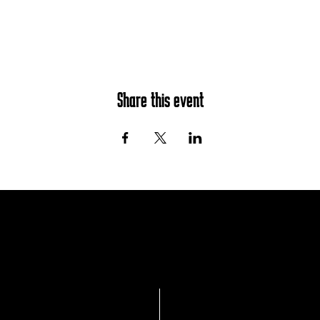
Share this event
Join the mailing list