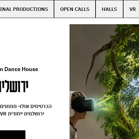
INAL PRODUCTIONS
OPEN CALLS
HALLS
VR
m Dance House
ירושלים
הכרטיסים אזלו- מוזמנים
מחול, טבע וטכנולוגיה נפגשים בחוויית VR ירושלמית ייחודית