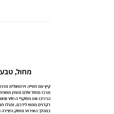
 מחול, טבע וטכנול
קיץ עם חווייה וירטואלית מרג
מרכז מחול שלם מזמין משפחות ע
הרכיבו
רקדנים ממש לידכם, ותגלו חו
במהלך האירוע תושק היצירה 