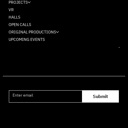
PROJECTS
VR
HALLS
OPEN CALLS
ORIGINAL PRODUCTIONS
UPCOMING EVENTS
Join the mailing list
Submit
Office hours availability for inquiries: