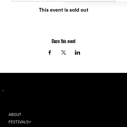
This event is sold out
Share this event
MASH
ABOUT
FESTIVALS