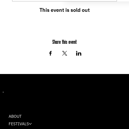
This event is sold out
Share this event
MASH
ABOUT
FESTIVALS