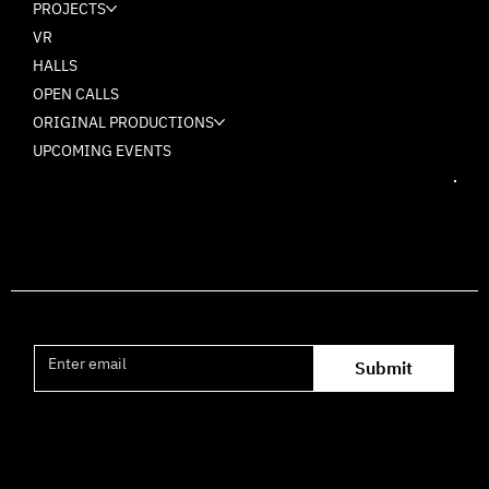
PROJECTS
VR
HALLS
OPEN CALLS
ORIGINAL PRODUCTIONS
UPCOMING EVENTS
Join the mailing list
Submit
Office hours availability for inquiries: