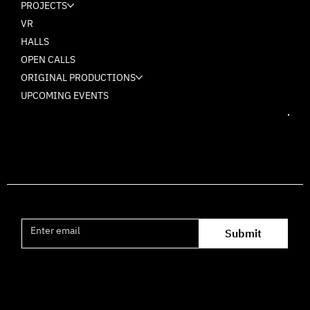
PROJECTS
VR
HALLS
OPEN CALLS
ORIGINAL PRODUCTIONS
UPCOMING EVENTS
Join the mailing list
Submit
Office hours availability for inquiries: