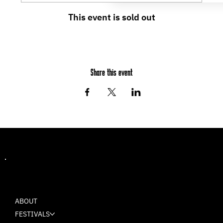
This event is sold out
Share this event
MASH
ABOUT
FESTIVALS