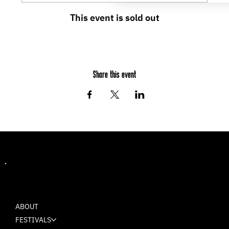
This event is sold out
Share this event
MASH
ABOUT
FESTIVALS