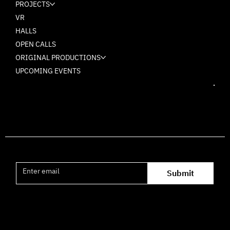
PROJECTS
VR
HALLS
OPEN CALLS
ORIGINAL PRODUCTIONS
UPCOMING EVENTS
Join the mailing list
Submit
Office hours availability for inquiries: