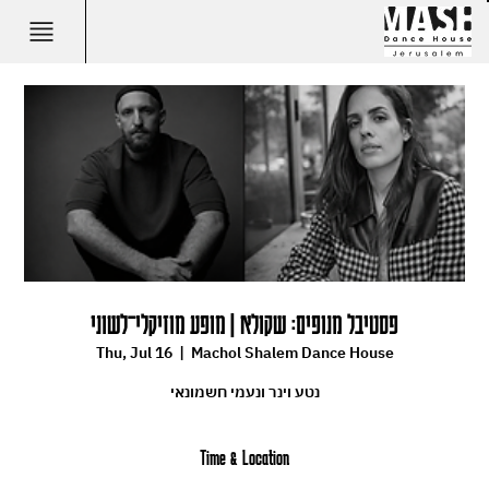
פסטיבל מנופים: שקולא | מופע מוזיקלי־לשוני
Thu, Jul 16
  |  
Machol Shalem Dance House
נטע וינר ונעמי חשמונאי
Time & Location