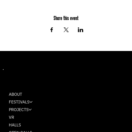
Share this event
MASH
ABOUT
FESTIVALS
PROJECTS
VR
HALLS