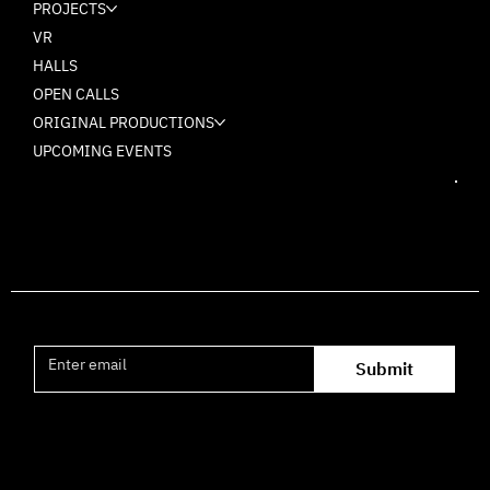
PROJECTS
VR
HALLS
OPEN CALLS
ORIGINAL PRODUCTIONS
UPCOMING EVENTS
Join the mailing list
Submit
Office hours availability for inquiries: