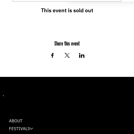
This event is sold out
Share this event
MASH
ABOUT
FESTIVALS