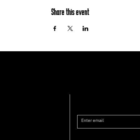
Share this event
Join the mailing list