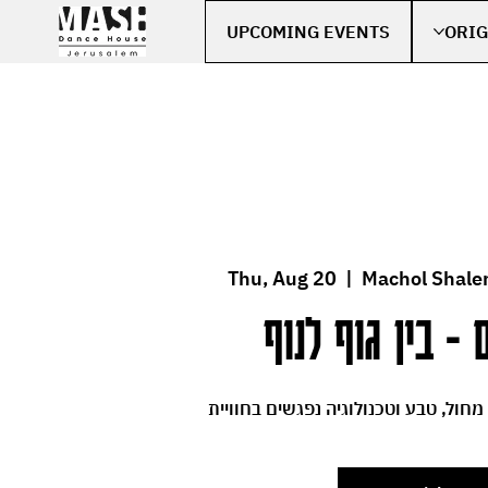
UPCOMING EVENTS
ORIG
Thu, Aug 20
  |  
Machol Shale
 - בין גוף לנוף