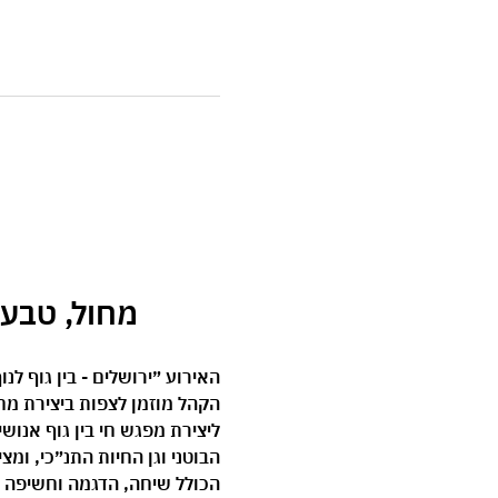
 מחול, טבע וטכנול
האירוע ״ירושלים - בין גוף לנ
ליצירת מפגש חי בין גוף אנושי
הבוטני וגן החיות התנ״כי, ומ
הכולל שיחה, הדגמה וחשיפה ל