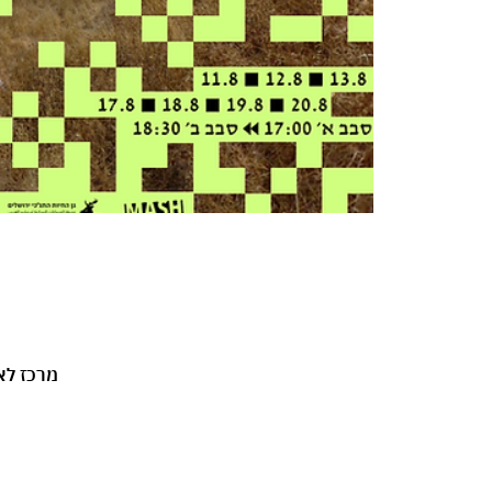
Shalem Dance House