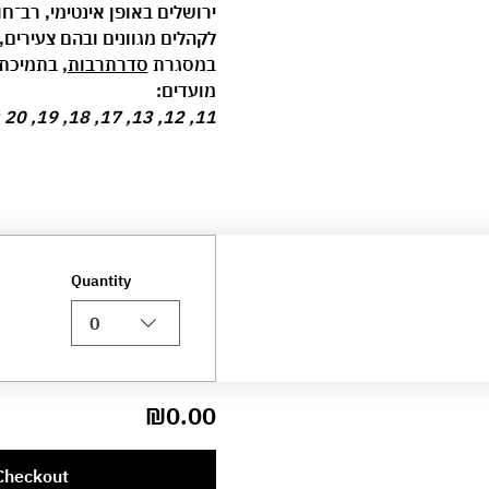
ירושלים באופן אינטימי, רב־ח
לקהלים מגוונים ובהם צעירים
במסגרת 
סדרתרבות
, בתמיכת 
מועדים:
11, 12, 13, 17, 18, 19, 20 באוגוסט בכל יום בשעה 17:00 ובשעה 18:30. משך כל אירוע כשעה
Quantity
0
₪0.00
Checkout