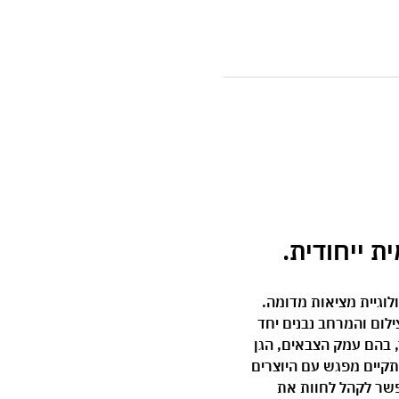
לוגיית מציאות מדומה. 
פי VR, כאשר הכוריאוגרפיה, הצילום והמרחב נבנים יחד 
ר, בהם עמק הצבאים, הגן 
תקיים מפגש עם היוצרים 
פשר לקהל לחוות את 