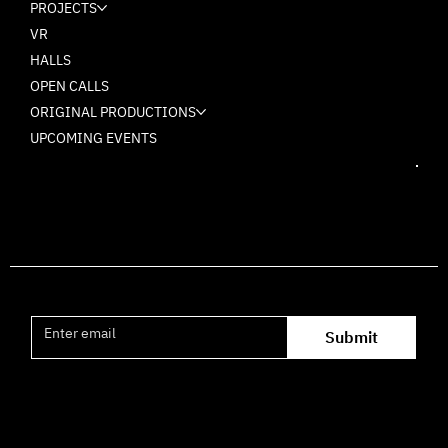
PROJECTS
VR
HALLS
OPEN CALLS
ORIGINAL PRODUCTIONS
UPCOMING EVENTS
Join the mailing list
Submit
Office hours availability for inquiries: