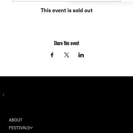
This event is sold out
Share this event
MASH
ABOUT
FESTIVALS