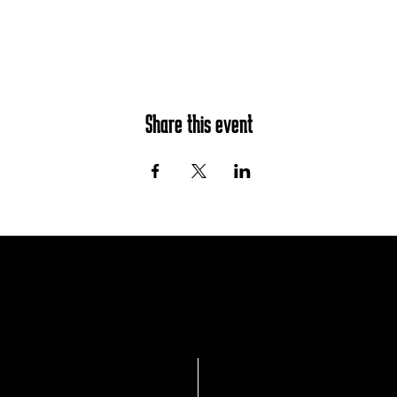
Share this event
Join the mailing list