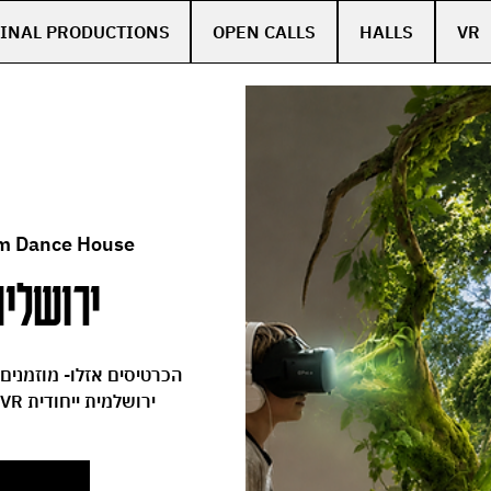
INAL PRODUCTIONS
OPEN CALLS
HALLS
VR
m Dance House
ירושלים
הכרטיסים אזלו- מוזמנים
מחול, טבע וטכנולוגיה נפגשים בחוויית VR ירושלמית ייחודית