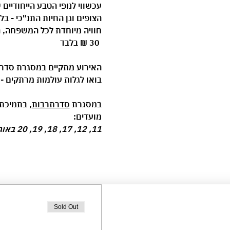
עכשווי לנופי הטבע הייחודיים 
הצופים וגן החיות התנ"כי - ב
חוויה מיוחדת לכל המשפחה, ה
30 ₪ בלבד
האירוע מתקיים במסגרת 
סדר
בואו לגלות עולמות מרתקים - מקר
במסגרת 
סדרתרבות
, בתמיכת 
מועדים:
11, 12, 17, 18, 19, 20 באוגוסט בכל יום בשעה 17:00, משך כל אירוע כשעה
Sold Out