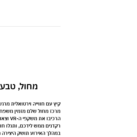
 מחול, טבע וטכנול
קיץ עם חווייה וירטואלית מרג
מרכז מחול שלם מזמין משפחות ע
הרכיבו
רקדנים ממש לידכם, ותגלו חו
במהלך האירוע תושק היצירה 